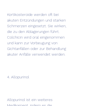
Kortikosteroide werden oft bei 
akuten Entzündungen und starken 
Schmerzen eingesetzt. Sie wirken, 
die zu den Ablagerungen führt. 
Colchicin wird oral eingenommen 
und kann zur Vorbeugung von 
Gichtanfällen oder zur Behandlung 
akuter Anfälle verwendet werden.
4. Allopurinol
Allopurinol ist ein weiteres 
Medikament, indem es die 