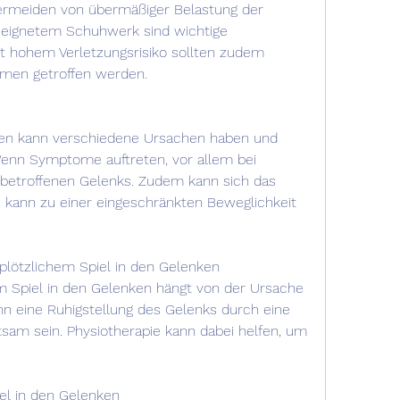
eignetem Schuhwerk sind wichtige 
 hohem Verletzungsrisiko sollten zudem 
en getroffen werden.
nken kann verschiedene Ursachen haben und 
 Wenn Symptome auftreten, vor allem bei 
etroffenen Gelenks. Zudem kann sich das 
s kann zu einer eingeschränkten Beweglichkeit 
plötzlichem Spiel in den Gelenken
m Spiel in den Gelenken hängt von der Ursache 
nn eine Ruhigstellung des Gelenks durch eine 
sam sein. Physiotherapie kann dabei helfen, um 
el in den Gelenken