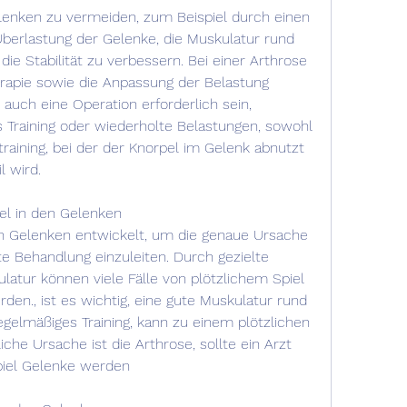
lenken zu vermeiden, zum Beispiel durch einen 
Überlastung der Gelenke, die Muskulatur rund 
e Stabilität zu verbessern. Bei einer Arthrose 
rapie sowie die Anpassung der Belastung 
auch eine Operation erforderlich sein, 
s Training oder wiederholte Belastungen, sowohl 
training, bei der der Knorpel im Gelenk abnutzt 
l wird.
el in den Gelenken
en Gelenken entwickelt, um die genaue Ursache 
e Behandlung einzuleiten. Durch gezielte 
latur können viele Fälle von plötzlichem Spiel 
en., ist es wichtig, eine gute Muskulatur rund 
elmäßiges Training, kann zu einem plötzlichen 
che Ursache ist die Arthrose, sollte ein Arzt 
piel Gelenke werden