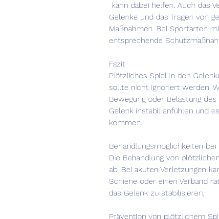
 kann dabei helfen. Auch das Vermeiden von übermäßiger Belastung der 
Gelenke und das Tragen von ge
Maßnahmen. Bei Sportarten mit
entsprechende Schutzmaßnahm
Fazit
Plötzliches Spiel in den Gele
sollte nicht ignoriert werden.
Bewegung oder Belastung des b
Gelenk instabil anfühlen und e
kommen.
Behandlungsmöglichkeiten bei 
Die Behandlung von plötzliche
ab. Bei akuten Verletzungen ka
Schiene oder einen Verband rat
das Gelenk zu stabilisieren.
Prävention von plötzlichem Spi