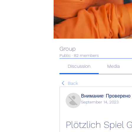
Group
Public
·
82 members
Discussion
Media
Back
Внимание! Проверено
September 14, 2023
Plötzlich Spiel