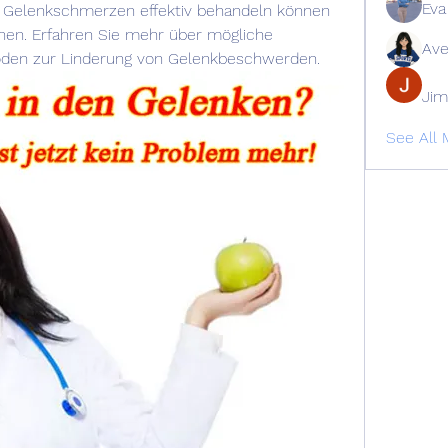
Eva
he Gelenkschmerzen effektiv behandeln können 
nen. Erfahren Sie mehr über mögliche 
Ave
den zur Linderung von Gelenkbeschwerden.
Jim
See All