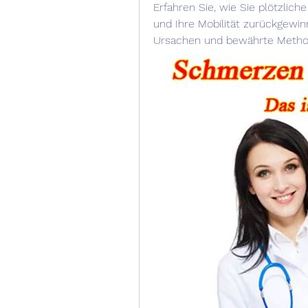
Erfahren Sie, wie Sie plötzlic
und Ihre Mobilität zurückgewin
Ursachen und bewährte Metho