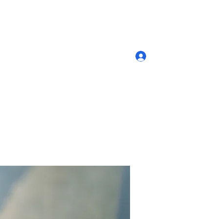
Log In