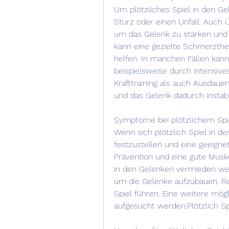
Um plötzliches Spiel in den Ge
Sturz oder einen Unfall. Auch 
um das Gelenk zu stärken und di
kann eine gezielte Schmerzthe
helfen. In manchen Fällen kann 
beispielsweise durch intensive
Krafttraining als auch Ausdauer
und das Gelenk dadurch instabi
Symptome bei plötzlichem Spi
Wenn sich plötzlich Spiel in d
festzustellen und eine geeignet
Prävention und eine gute Musku
in den Gelenken vermieden werd
um die Gelenke aufzubauen. Reg
Spiel führen. Eine weitere mögli
aufgesucht werden,Plötzlich S