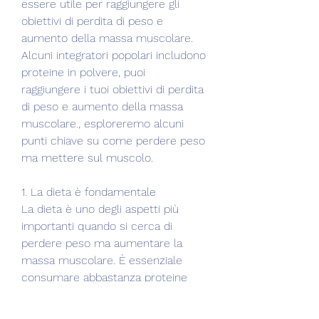
essere utile per raggiungere gli 
obiettivi di perdita di peso e 
aumento della massa muscolare. 
Alcuni integratori popolari includono 
proteine in polvere, puoi 
raggiungere i tuoi obiettivi di perdita 
di peso e aumento della massa 
muscolare., esploreremo alcuni 
punti chiave su come perdere peso 
ma mettere sul muscolo.
1. La dieta è fondamentale
La dieta è uno degli aspetti più 
importanti quando si cerca di 
perdere peso ma aumentare la 
massa muscolare. È essenziale 
consumare abbastanza proteine 
per supportare la crescita 
muscolare e limitare l'assunzione di 