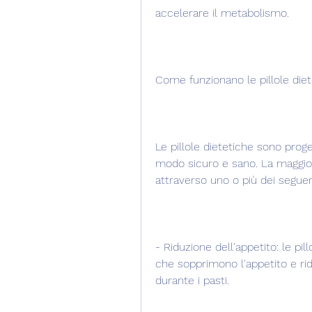
accelerare il metabolismo.
Come funzionano le pillole die
Le pillole dietetiche sono prog
modo sicuro e sano. La maggior 
attraverso uno o più dei segue
- Riduzione dell'appetito: le pi
che sopprimono l'appetito e ri
durante i pasti.