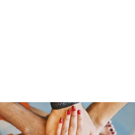
Pinoy Portal Europe
Home
Groups
Members
Forum
Articles
About