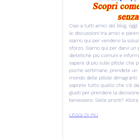
Ciao a tutti amici del blog, og
le discussioni tra amici e paren
siamo qui per vendervi la solu
sforzo. Siamo qui per darvi un p
dietetiche più comuni e informarv
sapere di più sulle pillole che p
poche settimane, prendete un ca
mondo delle pillole dimagranti. 
saprete tutto quello che c'è da
giusti per prendere la decisione 
benessere. Siete pronti? Allora 
LEGGI DI PIÙ