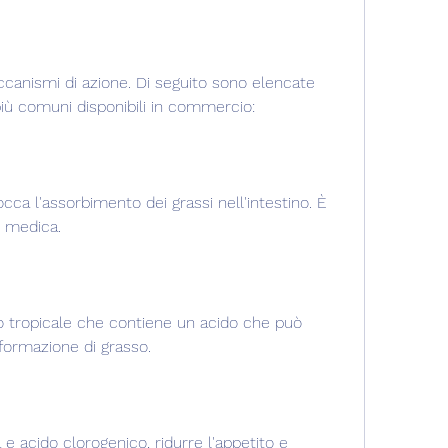
 più comuni disponibili in commercio:
cca l'assorbimento dei grassi nell'intestino. È 
e medica.
o tropicale che contiene un acido che può 
 formazione di grasso.
 e acido clorogenico, ridurre l'appetito e 