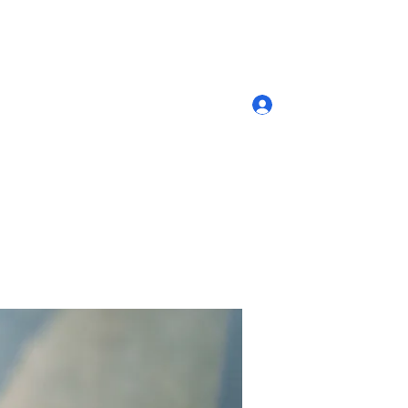
Log In