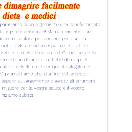
gi parleremo di un argomento che ha infiammato 
ti: le pillole dietetiche! Ma non temete, non 
zione miracolosa per perdere peso senza 
unto di vista medico esperto sulle pillole 
i sui loro effetti collaterali. Quindi, se volete 
romettono di far sparire i chili di troppo in 
ffè e unisciti a noi per questo viaggio nel 
Vi promettiamo che alla fine dell'articolo 
 sapere sull'argomento e avrete gli strumenti 
migliore per la vostra salute e il vostro 
iniziamo subito!