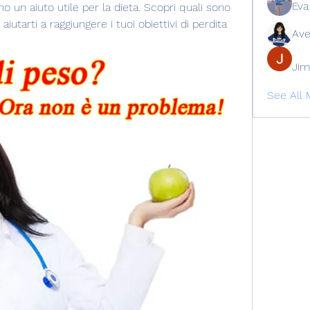
Eva
o un aiuto utile per la dieta. Scopri quali sono 
tarti a raggiungere i tuoi obiettivi di perdita 
Ave
Jim
See All