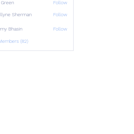
 Green
Follow
llyne Sherman
Follow
my Bhasin
Follow
 Members (82)