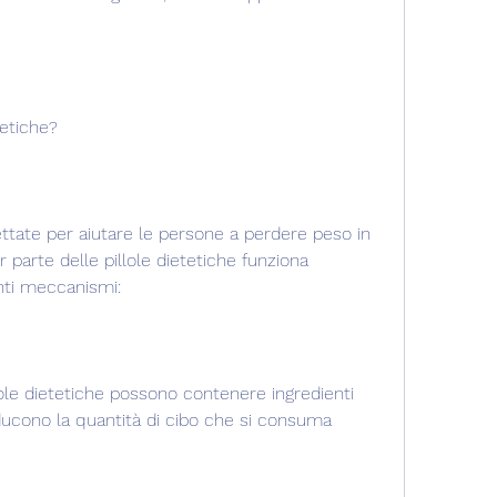
tetiche?
ettate per aiutare le persone a perdere peso in 
parte delle pillole dietetiche funziona 
nti meccanismi:
llole dietetiche possono contenere ingredienti 
ducono la quantità di cibo che si consuma 