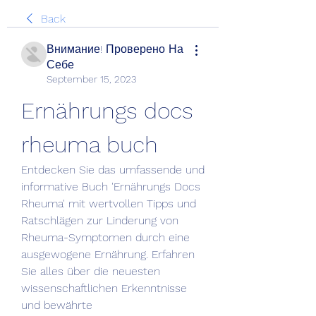
Back
Внимание! Проверено На
Себе
September 15, 2023
Ernährungs docs 
rheuma buch
Entdecken Sie das umfassende und 
informative Buch 'Ernährungs Docs 
Rheuma' mit wertvollen Tipps und 
Ratschlägen zur Linderung von 
Rheuma-Symptomen durch eine 
ausgewogene Ernährung. Erfahren 
Sie alles über die neuesten 
wissenschaftlichen Erkenntnisse 
und bewährte 