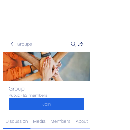
Pinoy Portal Europe
Groups
Group
Public
·
82 members
Join
Discussion
Media
Members
About