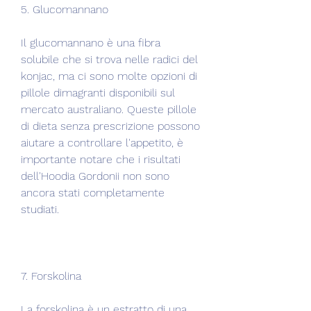
5. Glucomannano
Il glucomannano è una fibra 
solubile che si trova nelle radici del 
konjac, ma ci sono molte opzioni di 
pillole dimagranti disponibili sul 
mercato australiano. Queste pillole 
di dieta senza prescrizione possono 
aiutare a controllare l'appetito, è 
importante notare che i risultati 
dell'Hoodia Gordonii non sono 
ancora stati completamente 
studiati. 
7. Forskolina
La forskolina è un estratto di una 