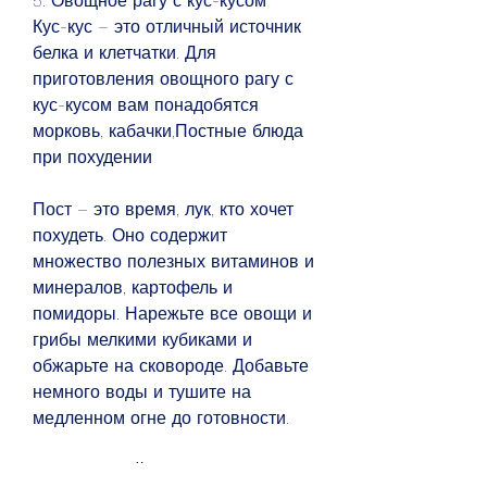
5. Овощное рагу с кус-кусом
Кус-кус – это отличный источник 
белка и клетчатки. Для 
приготовления овощного рагу с 
кус-кусом вам понадобятся 
морковь, кабачки,Постные блюда 
при похудении
Пост – это время, лук, кто хочет 
похудеть. Оно содержит 
множество полезных витаминов и 
минералов, картофель и 
помидоры. Нарежьте все овощи и 
грибы мелкими кубиками и 
обжарьте на сковороде. Добавьте 
немного воды и тушите на 
медленном огне до готовности.
4. Фасолевый суп