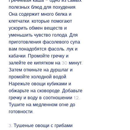
Гречневая каша – одно из самых 
полезных блюд для похудения. 
Она содержит много белка и 
клетчатки, которые помогают 
ускорить обмен веществ и 
уменьшить чувство голода. Для 
приготовления фасолевого супа 
вам понадобятся фасоль, лук и 
кабачки. Промойте гречку и 
залейте ее кипятком на 30 минут. 
Затем откиньте на дуршлаг и 
промойте холодной водой. 
Нарежьте овощи кубиками и 
обжарьте на сковороде. Добавьте 
гречку и воду в соотношении 1:2. 
Тушите на медленном огне до 
готовности.
3. Тушеные овощи с грибами