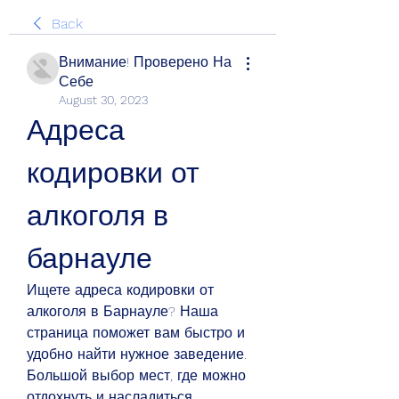
Back
Внимание! Проверено На
Себе
August 30, 2023
Адреса 
кодировки от 
алкоголя в 
барнауле
Ищете адреса кодировки от 
алкоголя в Барнауле? Наша 
страница поможет вам быстро и 
удобно найти нужное заведение. 
Большой выбор мест, где можно 
отдохнуть и насладиться 