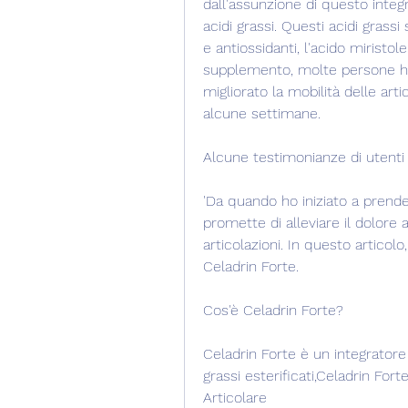
dall'assunzione di questo integra
acidi grassi. Questi acidi grass
e antiossidanti, l'acido miristol
supplemento, molte persone hanno
migliorato la mobilità delle art
alcune settimane.
Alcune testimonianze di utenti
'Da quando ho iniziato a prend
promette di alleviare il dolore a
articolazioni. In questo articolo
Celadrin Forte.
Cos'è Celadrin Forte?
Celadrin Forte è un integratore
grassi esterificati,Celadrin Fort
Articolare