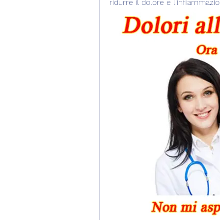
ridurre il dolore e l'infiammazio