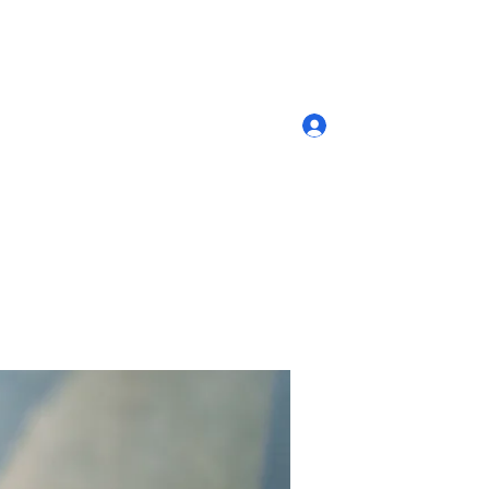
Log In