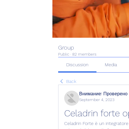
Group
Public
·
82 members
Discussion
Media
Back
Внимание! Проверено
September 4, 2023
Celadrin forte o
Celadrin Forte è un integratore 