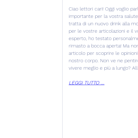
Ciao lettori cari! Oggi voglio p
importante per la vostra salute:
tratta di un nuovo drink alla m
per le vostre articolazioni e i
esperto, ho testato personalmen
rimasto a bocca aperta! Ma non 
articolo per scoprire le opinioni
nostro corpo. Non ve ne pentiret
vivere meglio e più a lungo? Al
LEGGI TUTTO ...