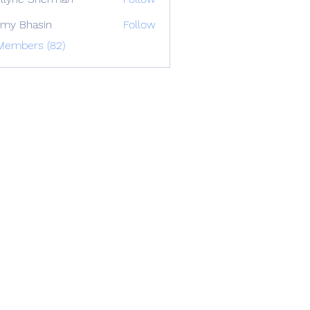
my Bhasin
Follow
 Members (82)