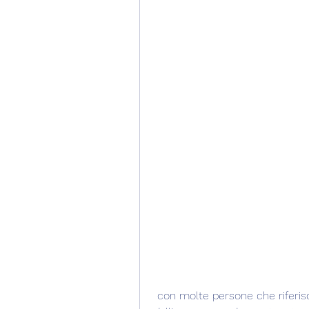
 con molte persone che riferiscono di aver ottenuto dei benefici significativi 