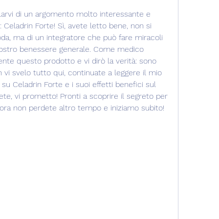
arlarvi di un argomento molto interessante e 
 Celadrin Forte! Sì, avete letto bene, non si 
oda, ma di un integratore che può fare miracoli 
l vostro benessere generale. Come medico 
te questo prodotto e vi dirò la verità: sono 
vi svelo tutto qui, continuate a leggere il mio 
 su Celadrin Forte e i suoi effetti benefici sul 
e, vi prometto! Pronti a scoprire il segreto per 
lora non perdete altro tempo e iniziamo subito!