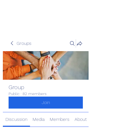
Pinoy Portal Europe
Groups
Group
Public
·
82 members
Join
Discussion
Media
Members
About