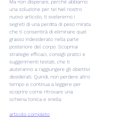
Ma non disperare, perché abbiamo 
una soluzione per te! Nel nostro 
nuovo articolo, ti sveleremo i 
segreti di una perdita di peso mirata 
che ti consentirà di eliminare quel 
grasso indesiderato nella parte 
posteriore del corpo. Scoprirai 
strategie efficaci, consigli pratici e 
suggerimenti testati, che ti 
aiuteranno a raggiungere gli obiettivi 
desiderati. Quindi, non perdere altro 
tempo e continua a leggere per 
scoprire come ritrovare una 
schiena tonica e snella.
articolo completo