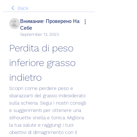
Back
Внимание! Проверено На
Себе
September 13, 2023
Perdita di peso 
inferiore grasso 
indietro
Scopri come perdere peso e 
sbarazzarti del grasso indesiderato 
sulla schiena. Segui i nostri consigli 
e suggerimenti per ottenere una 
silhouette snella e tonica. Migliora 
la tua salute e raggiungi i tuoi 
obiettivi di dimagrimento con il 