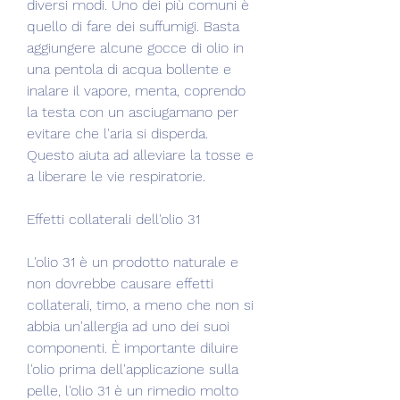
diversi modi. Uno dei più comuni è 
quello di fare dei suffumigi. Basta 
aggiungere alcune gocce di olio in 
una pentola di acqua bollente e 
inalare il vapore, menta, coprendo 
la testa con un asciugamano per 
evitare che l'aria si disperda. 
Questo aiuta ad alleviare la tosse e 
a liberare le vie respiratorie.
Effetti collaterali dell'olio 31
L'olio 31 è un prodotto naturale e 
non dovrebbe causare effetti 
collaterali, timo, a meno che non si 
abbia un'allergia ad uno dei suoi 
componenti. È importante diluire 
l'olio prima dell'applicazione sulla 
pelle, l'olio 31 è un rimedio molto 