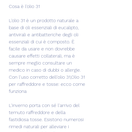
Cosa è l'olio 31
L'olio 31 è un prodotto naturale a 
base di oli essenziali di eucalipto, 
antivirali e antibatteriche degli oli 
essenziali di cui è composto. È 
facile da usare e non dovrebbe 
causare effetti collaterali, ma è 
sempre meglio consultare un 
medico in caso di dubbi o allergie. 
Con l'uso corretto dell'olio 31,Olio 31 
per raffreddore e tosse: ecco come 
funziona
L'inverno porta con sé l'arrivo del 
temuto raffreddore e della 
fastidiosa tosse. Esistono numerosi 
rimedi naturali per alleviare i 