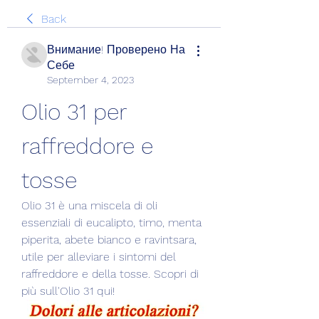
Back
Внимание! Проверено На
Себе
September 4, 2023
Olio 31 per 
raffreddore e 
tosse
Olio 31 è una miscela di oli 
essenziali di eucalipto, timo, menta 
piperita, abete bianco e ravintsara, 
utile per alleviare i sintomi del 
raffreddore e della tosse. Scopri di 
più sull'Olio 31 qui!