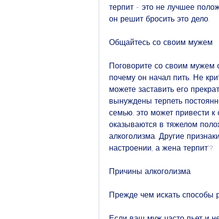
терпит - это не лучшее поло
он решит бросить это дело.
Общайтесь со своим мужем
Поговорите со своим мужем о
почему он начал пить. Не крит
можете заставить его прекрати
вынуждены терпеть постоянно
семью, это может привести к
оказываются в тяжелом полож
алкоголизма. Другие признак
настроении, а жена терпит'?
Причины алкоголизма
Прежде чем искать способы 
Если ваш муж часто пьет и н