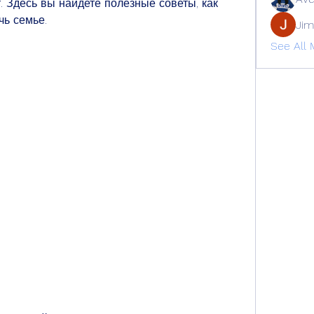
т. Здесь вы найдете полезные советы, как 
чь семье.
Jim
See All