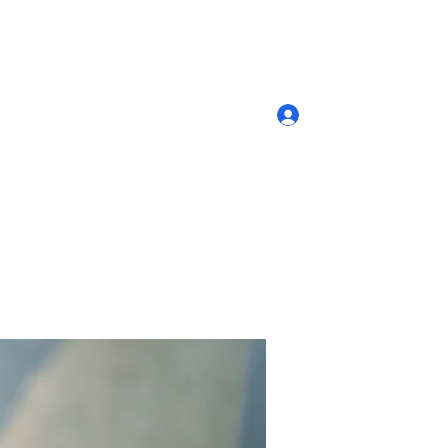
Log In