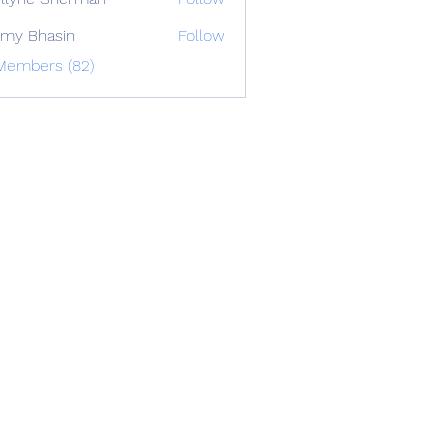
my Bhasin
Follow
 Members (82)