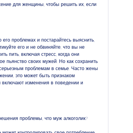
жение для женщины, чтобы решить их, если 
 его проблемах и постарайтесь выяснить, 
икуйте его и не обвиняйте, что вы не 
ть пить, включая стресс, когда они 
е пьянство своих мужей. Но как сохранить 
 серьезным проблемам в семье. Часто жены 
ении, это может быть признаком 
и включают изменения в поведении и 
решения проблемы, что муж алкоголик?
е может контролировать свое потребление 