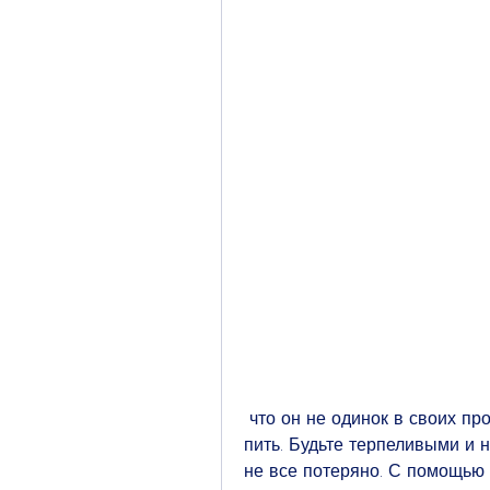
 что он не одинок в своих проблемах и что вы готовы помочь ему бросить 
пить. Будьте терпеливыми и н
не все потеряно. С помощью 