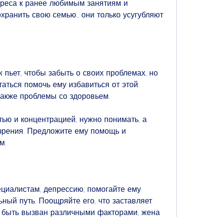
ереса к ранее любимым занятиям и 
ранить свою семью., они только усугубляют 
ж пьет, чтобы забыть о своих проблемах, но 
аться помочь ему избавиться от этой 
также проблемы со здоровьем.
ью и концентрацией, нужно понимать, а 
 зрения. Предложите ему помощь и 
м.
циалистам, депрессию, помогайте ему 
ный путь. Поощряйте его, что заставляет 
 быть вызван различными факторами, жена 