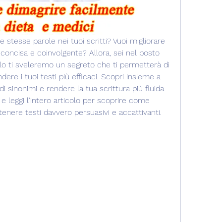
 stesse parole nei tuoi scritti? Vuoi migliorare 
 concisa e coinvolgente? Allora, sei nel posto 
olo ti sveleremo un segreto che ti permetterà di 
dere i tuoi testi più efficaci. Scopri insieme a 
i sinonimi e rendere la tua scrittura più fluida 
leggi l'intero articolo per scoprire come 
ttenere testi davvero persuasivi e accattivanti.