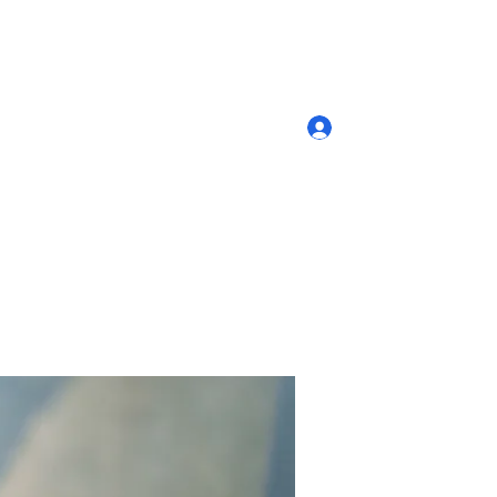
Log In