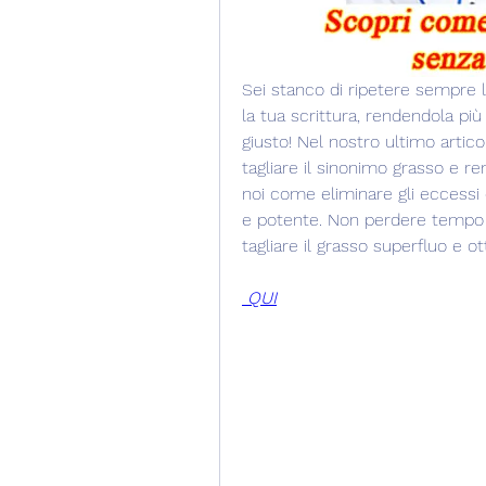
Sei stanco di ripetere sempre le
la tua scrittura, rendendola più
giusto! Nel nostro ultimo artic
tagliare il sinonimo grasso e ren
noi come eliminare gli eccessi d
e potente. Non perdere tempo e 
tagliare il grasso superfluo e o
 QUI