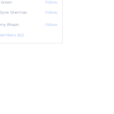
 Green
Follow
llyne Sherman
Follow
my Bhasin
Follow
 Members (82)