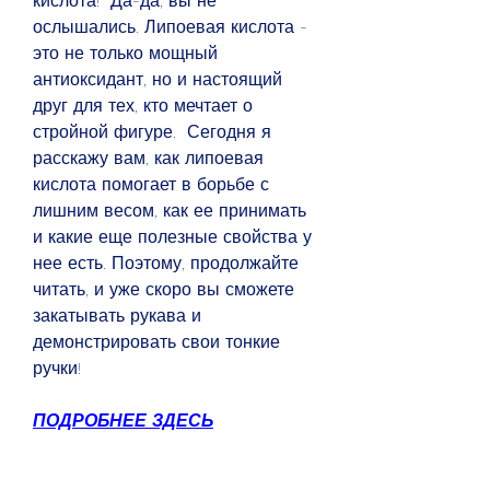
кислота!  Да-да, вы не 
ослышались. Липоевая кислота - 
это не только мощный 
антиоксидант, но и настоящий 
друг для тех, кто мечтает о 
стройной фигуре.  Сегодня я 
расскажу вам, как липоевая 
кислота помогает в борьбе с 
лишним весом, как ее принимать 
и какие еще полезные свойства у 
нее есть. Поэтому, продолжайте 
читать, и уже скоро вы сможете 
закатывать рукава и 
демонстрировать свои тонкие 
ручки!
ПОДРОБНЕЕ ЗДЕСЬ