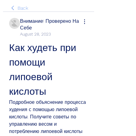
Back
Внимание! Проверено На
Себе
August 28, 2023
Как худеть при 
помощи 
липоевой 
кислоты
Подробное объяснение процесса 
худения с помощью липоевой 
кислоты. Получите советы по 
управлению весом и 
потреблению липоевой кислоты 