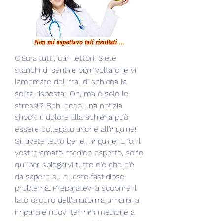
Ciao a tutti, cari lettori! Siete 
stanchi di sentire ogni volta che vi 
lamentate del mal di schiena la 
solita risposta: 'Oh, ma è solo lo 
stress!'? Beh, ecco una notizia 
shock: il dolore alla schiena può 
essere collegato anche all'inguine! 
Sì, avete letto bene, l'inguine! E io, il 
vostro amato medico esperto, sono 
qui per spiegarvi tutto ciò che c'è 
da sapere su questo fastidioso 
problema. Preparatevi a scoprire il 
lato oscuro dell'anatomia umana, a 
imparare nuovi termini medici e a 