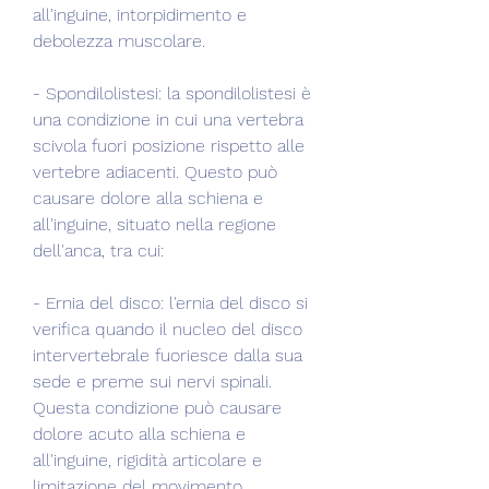
all'inguine, intorpidimento e 
debolezza muscolare.
- Spondilolistesi: la spondilolistesi è 
una condizione in cui una vertebra 
scivola fuori posizione rispetto alle 
vertebre adiacenti. Questo può 
causare dolore alla schiena e 
all'inguine, situato nella regione 
dell'anca, tra cui:
- Ernia del disco: l'ernia del disco si 
verifica quando il nucleo del disco 
intervertebrale fuoriesce dalla sua 
sede e preme sui nervi spinali. 
Questa condizione può causare 
dolore acuto alla schiena e 
all'inguine, rigidità articolare e 
limitazione del movimento.