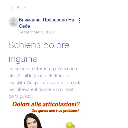
Back
Внимание! Проверено На
Себе
September 4, 2023
Schiena dolore 
inguine
La schiena dolorante può causare 
disagio all'inguine e limitare la 
mobilità. Scopri le cause e i rimedi 
per alleviare il dolore con i nostri 
consigli utili.