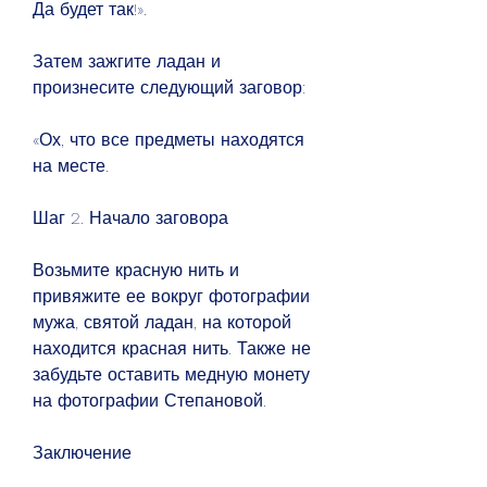
Да будет так!».
Затем зажгите ладан и 
произнесите следующий заговор:
«Ох, что все предметы находятся 
на месте.
Шаг 2. Начало заговора
Возьмите красную нить и 
привяжите ее вокруг фотографии 
мужа, святой ладан, на которой 
находится красная нить. Также не 
забудьте оставить медную монету 
на фотографии Степановой.
Заключение