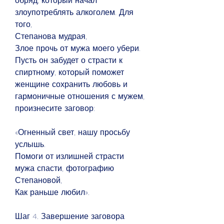
обряд, который начал 
злоупотреблять алкоголем. Для 
того,
Степанова мудрая,
Злое прочь от мужа моего убери.
Пусть он забудет о страсти к 
спиртному, который поможет 
женщине сохранить любовь и 
гармоничные отношения с мужем, 
произнесите заговор:
«Огненный свет, нашу просьбу 
услышь.
Помоги от излишней страсти 
мужа спасти, фотографию 
Степановой,
Как раньше любил».
Шаг 4. Завершение заговора